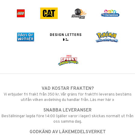
VAD KOSTAR FRAKTEN?
Vi erbjuder fri frakt från 350 kr. Vår gräns för fraktfri leverans bestäms
utifån vilken avdelning du handlar från. Läs mer här »
SNABBA LEVERANSER
Beställningar lagda före 14:00 (gäller varor i lager) skickas normalt ut från
oss samma dag.
GODKÄND AV LÄKEMEDELSVERKET