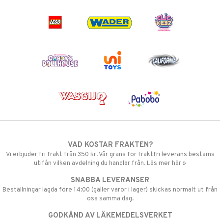
VAD KOSTAR FRAKTEN?
Vi erbjuder fri frakt från 350 kr. Vår gräns för fraktfri leverans bestäms
utifån vilken avdelning du handlar från. Läs mer här »
SNABBA LEVERANSER
Beställningar lagda före 14:00 (gäller varor i lager) skickas normalt ut från
oss samma dag.
GODKÄND AV LÄKEMEDELSVERKET