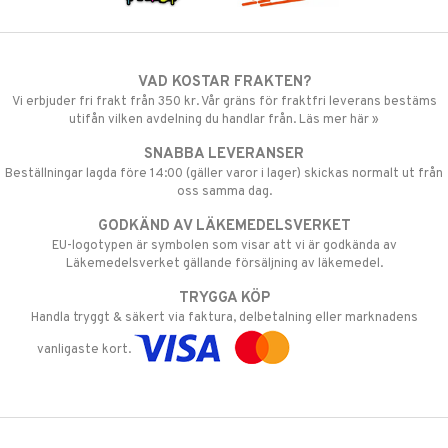
VAD KOSTAR FRAKTEN?
Vi erbjuder fri frakt från 350 kr. Vår gräns för fraktfri leverans bestäms
utifån vilken avdelning du handlar från. Läs mer här »
SNABBA LEVERANSER
Beställningar lagda före 14:00 (gäller varor i lager) skickas normalt ut från
oss samma dag.
GODKÄND AV LÄKEMEDELSVERKET
EU-logotypen är symbolen som visar att vi är godkända av
Läkemedelsverket gällande försäljning av läkemedel.
TRYGGA KÖP
Handla tryggt & säkert via faktura, delbetalning eller marknadens
vanligaste kort.