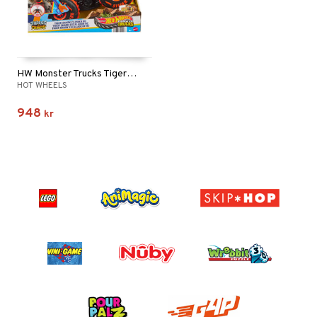
HW Monster Trucks Tiger Shark Climber RC
HOT WHEELS
948
kr