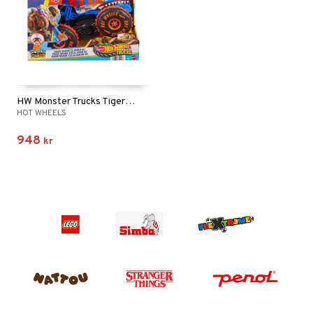
HW Monster Trucks Tiger Shark Climber RC
HOT WHEELS
948
kr