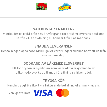
VAD KOSTAR FRAKTEN?
Vi erbjuder fri frakt från 350 kr. Vår gräns för fraktfri leverans bestäms
utifån vilken avdelning du handlar från. Läs mer här »
SNABBA LEVERANSER
Beställningar lagda före 14:00 (gäller varor i lager) skickas normalt ut från
oss samma dag.
GODKÄND AV LÄKEMEDELSVERKET
EU-logotypen är symbolen som visar att vi är godkända av
Läkemedelsverket gällande försäljning av läkemedel.
TRYGGA KÖP
Handla tryggt & säkert via faktura, delbetalning eller marknadens
vanligaste kort.