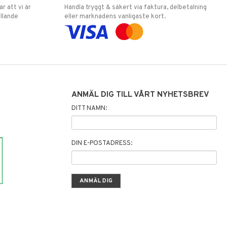
 att vi är
Handla tryggt & säkert via faktura, delbetalning
llande
eller marknadens vanligaste kort.
ANMÄL DIG TILL VÅRT NYHETSBREV
DITT NAMN:
DIN E-POSTADRESS: