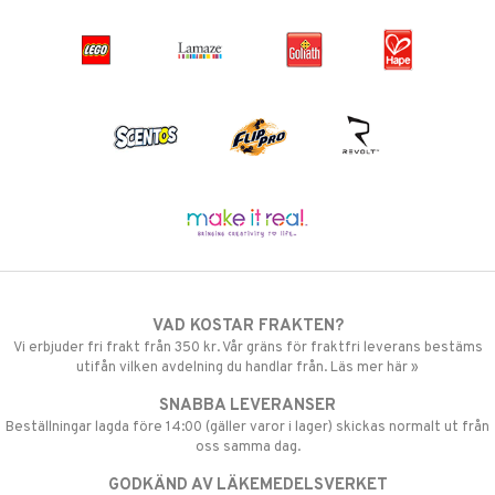
VAD KOSTAR FRAKTEN?
Vi erbjuder fri frakt från 350 kr. Vår gräns för fraktfri leverans bestäms
utifån vilken avdelning du handlar från. Läs mer här »
SNABBA LEVERANSER
Beställningar lagda före 14:00 (gäller varor i lager) skickas normalt ut från
oss samma dag.
GODKÄND AV LÄKEMEDELSVERKET