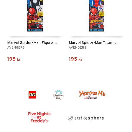
Marvel Spider-Man Figure Symbiote Spd Titan Hero
Marvel Spider-Man Titan Figure Classic Spiderman
AVENGERS
AVENGERS
195
195
kr
kr