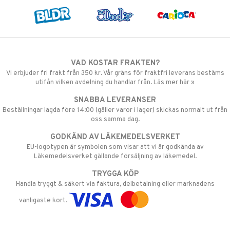
VAD KOSTAR FRAKTEN?
Vi erbjuder fri frakt från 350 kr. Vår gräns för fraktfri leverans bestäms
utifån vilken avdelning du handlar från. Läs mer här »
SNABBA LEVERANSER
Beställningar lagda före 14:00 (gäller varor i lager) skickas normalt ut från
oss samma dag.
GODKÄND AV LÄKEMEDELSVERKET
EU-logotypen är symbolen som visar att vi är godkända av
Läkemedelsverket gällande försäljning av läkemedel.
TRYGGA KÖP
Handla tryggt & säkert via faktura, delbetalning eller marknadens
vanligaste kort.