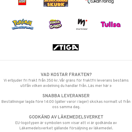
VAD KOSTAR FRAKTEN?
Vi erbjuder fri frakt från 350 kr. Vår gräns för fraktfri leverans bestäms
utifån vilken avdelning du handlar från. Läs mer här »
SNABBA LEVERANSER
Beställningar lagda före 14:00 (gäller varor i lager) skickas normalt ut från
oss samma dag.
GODKÄND AV LÄKEMEDELSVERKET
EU-logotypen är symbolen som visar att vi är godkända av
Läkemedelsverket gällande försäljning av läkemedel.