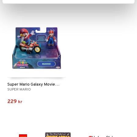
Super Mario Galaxy Movie Vehicle & Mario
SUPER MARIO
229
kr