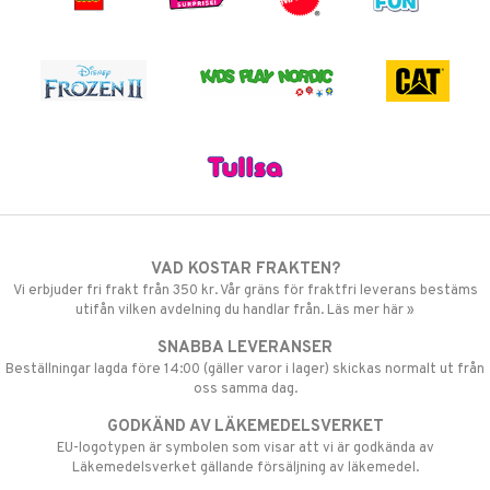
VAD KOSTAR FRAKTEN?
Vi erbjuder fri frakt från 350 kr. Vår gräns för fraktfri leverans bestäms
utifån vilken avdelning du handlar från. Läs mer här »
SNABBA LEVERANSER
Beställningar lagda före 14:00 (gäller varor i lager) skickas normalt ut från
oss samma dag.
GODKÄND AV LÄKEMEDELSVERKET
EU-logotypen är symbolen som visar att vi är godkända av
Läkemedelsverket gällande försäljning av läkemedel.