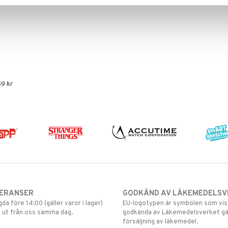
9 kr
VERANSER
GODKÄND AV LÄKEMEDELSV
gda före 14:00 (gäller varor i lager)
EU-logotypen är symbolen som visar
 ut från oss samma dag.
godkända av Läkemedelsverket gä
försäljning av läkemedel.