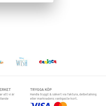
ERKET
TRYGGA KÖP
 att vi är
Handla tryggt & säkert via faktura, delbetalning
llande
eller marknadens vanligaste kort.