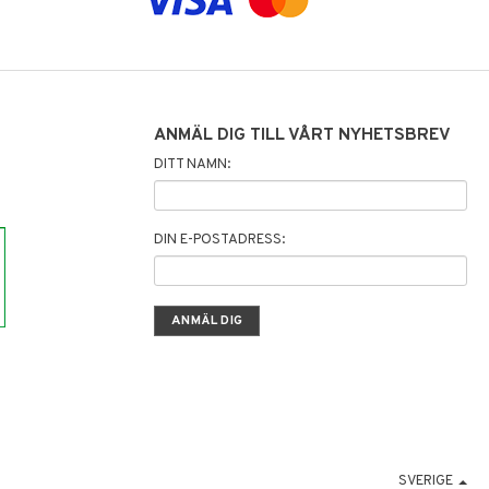
ANMÄL DIG TILL VÅRT NYHETSBREV
DITT NAMN:
DIN E-POSTADRESS:
SVERIGE