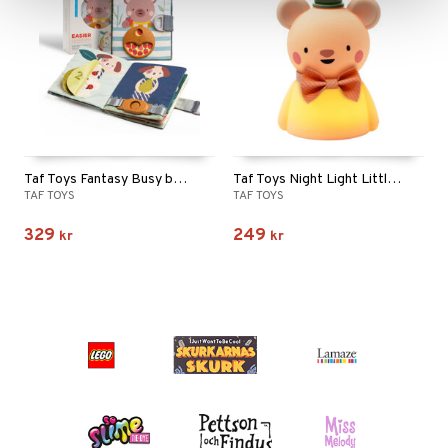
Taf Toys Fantasy Busy book
Taf Toys Night Light Little Bear
TAF TOYS
TAF TOYS
329
249
kr
kr