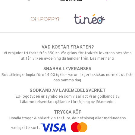
VAD KOSTAR FRAKTEN?
Vi erbjuder fri frakt från 350 kr. Vår gräns för fraktfri leverans bestäms
utifån vilken avdelning du handlar från. Läs mer här »
SNABBA LEVERANSER
Beställningar lagda före 14:00 (gäller varor i lager) skickas normalt ut från
oss samma dag.
GODKÄND AV LÄKEMEDELSVERKET
EU-logotypen är symbolen som visar att vi är godkända av
Läkemedelsverket gällande försäljning av läkemedel.
TRYGGA KÖP
Handla tryggt & säkert via faktura, delbetalning eller marknadens
vanligaste kort.