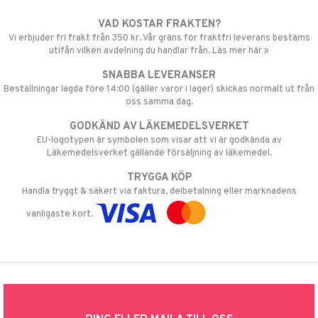
VAD KOSTAR FRAKTEN?
Vi erbjuder fri frakt från 350 kr. Vår gräns för fraktfri leverans bestäms
utifån vilken avdelning du handlar från. Läs mer här »
SNABBA LEVERANSER
Beställningar lagda före 14:00 (gäller varor i lager) skickas normalt ut från
oss samma dag.
GODKÄND AV LÄKEMEDELSVERKET
EU-logotypen är symbolen som visar att vi är godkända av
Läkemedelsverket gällande försäljning av läkemedel.
TRYGGA KÖP
Handla tryggt & säkert via faktura, delbetalning eller marknadens
vanligaste kort.