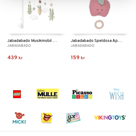
Jabadabado Musikmobil Bunny Grön
Jabadabado Speldosa Äpple
JABADABADO
JABADABADO
439
159
kr
kr