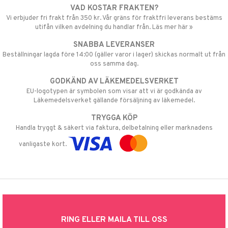
VAD KOSTAR FRAKTEN?
Vi erbjuder fri frakt från 350 kr. Vår gräns för fraktfri leverans bestäms
utifån vilken avdelning du handlar från. Läs mer här »
SNABBA LEVERANSER
Beställningar lagda före 14:00 (gäller varor i lager) skickas normalt ut från
oss samma dag.
GODKÄND AV LÄKEMEDELSVERKET
EU-logotypen är symbolen som visar att vi är godkända av
Läkemedelsverket gällande försäljning av läkemedel.
TRYGGA KÖP
Handla tryggt & säkert via faktura, delbetalning eller marknadens
vanligaste kort.
RING ELLER MAILA TILL OSS