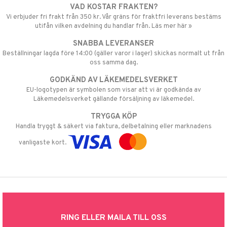
VAD KOSTAR FRAKTEN?
Vi erbjuder fri frakt från 350 kr. Vår gräns för fraktfri leverans bestäms
utifån vilken avdelning du handlar från. Läs mer här »
SNABBA LEVERANSER
Beställningar lagda före 14:00 (gäller varor i lager) skickas normalt ut från
oss samma dag.
GODKÄND AV LÄKEMEDELSVERKET
EU-logotypen är symbolen som visar att vi är godkända av
Läkemedelsverket gällande försäljning av läkemedel.
TRYGGA KÖP
Handla tryggt & säkert via faktura, delbetalning eller marknadens
vanligaste kort.
RING ELLER MAILA TILL OSS