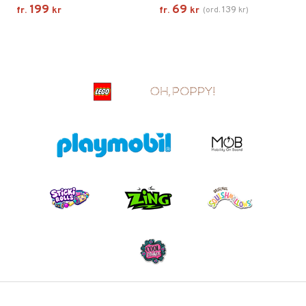
199
69
139
fr.
kr
fr.
kr
(
ord.
kr
)