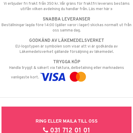
Vi erbjuder fri frakt från 350 kr. Vår gräns för fraktfri leverans bestäms
utifån vilken avdelning du handlar från. Läs mer här »
SNABBA LEVERANSER
Beställningar lagda före 14:00 (gäller varor i lager) skickas normalt ut från
oss samma dag.
GODKÄND AV LÄKEMEDELSVERKET
EU-logotypen är symbolen som visar att vi är godkända av
Läkemedelsverket gällande försäljning av läkemedel.
TRYGGA KÖP
Handla tryggt & säkert via faktura, delbetalning eller marknadens
vanligaste kort.
RING ELLER MAILA TILL OSS
031 712 01 01