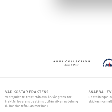
VAD KOSTAR FRAKTEN?
SNABBA LE
Vi erbjuder fri frakt från 350 kr. Vår gräns för
Beställningar la
fraktfri leverans bestäms utifån vilken avdelning
skickas normalt
du handlar från. Läs mer här »