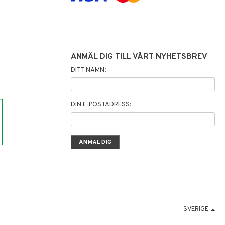
ANMÄL DIG TILL VÅRT NYHETSBREV
DITT NAMN:
DIN E-POSTADRESS:
SVERIGE