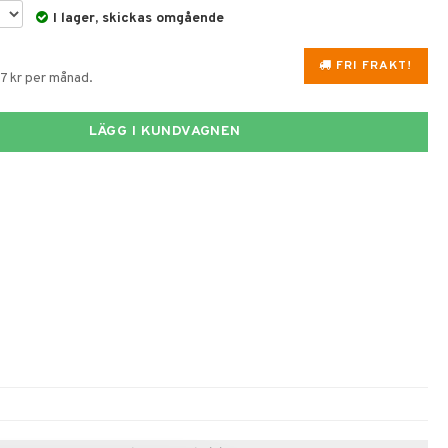
I lager, skickas omgående
FRI FRAKT!
87 kr per månad.
LÄGG I KUNDVAGNEN