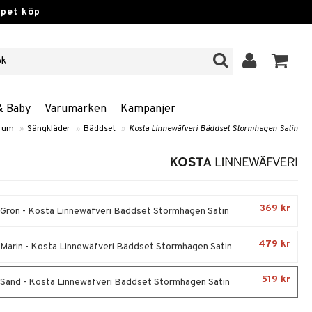
ppet köp
& Baby
Varumärken
Kampanjer
rum
»
Sängkläder
»
Bäddset
»
Kosta Linnewäfveri Bäddset Stormhagen Satin
369 kr
- Grön - Kosta Linnewäfveri Bäddset Stormhagen Satin
479 kr
- Marin - Kosta Linnewäfveri Bäddset Stormhagen Satin
519 kr
- Sand - Kosta Linnewäfveri Bäddset Stormhagen Satin