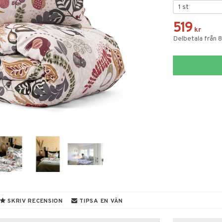
519
kr
Delbetala från 
SKRIV RECENSION
TIPSA EN VÄN