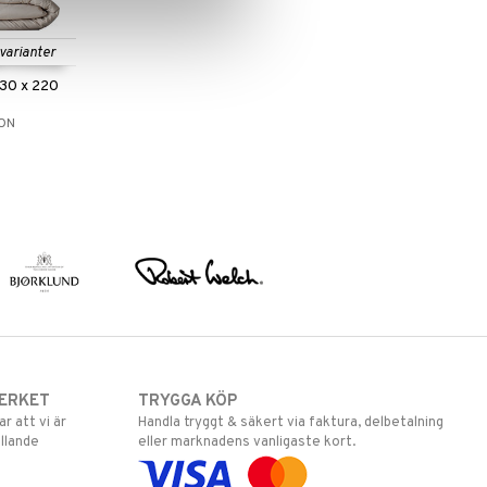
 varianter
230 x 220
ION
ERKET
TRYGGA KÖP
 att vi är
Handla tryggt & säkert via faktura, delbetalning
llande
eller marknadens vanligaste kort.