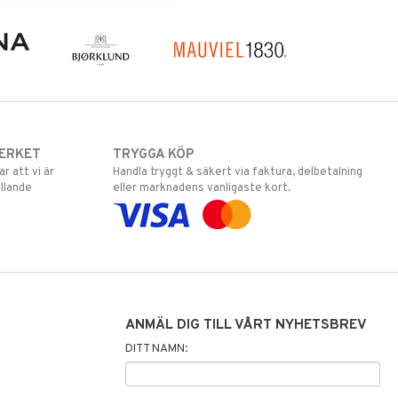
ERKET
TRYGGA KÖP
 att vi är
Handla tryggt & säkert via faktura, delbetalning
llande
eller marknadens vanligaste kort.
ANMÄL DIG TILL VÅRT NYHETSBREV
DITT NAMN: