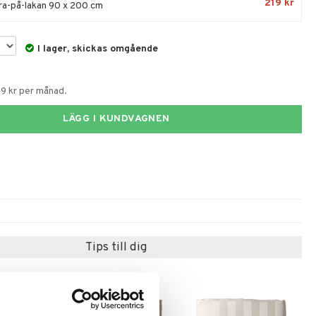
219 kr
Dra-på-lakan 90 x 200 cm
I lager, skickas omgående
59 kr per månad.
LÄGG I KUNDVAGNEN
Tips till dig