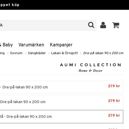
öppet köp
& Baby
Varumärken
Kampanjer
ing
»
Sovrum
»
Sängkläder
»
Lakan & Örngott
»
Dra-på-lakan 90 x 200 cm
219 kr
- Dra-på-lakan 90 x 200 cm
219 kr
 Dra-på-lakan 90 x 200 cm
219 kr
lå - Dra-på-lakan 90 x 200 cm