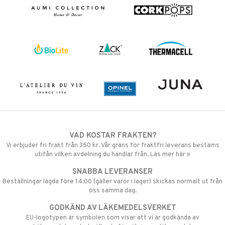
VAD KOSTAR FRAKTEN?
Vi erbjuder fri frakt från 350 kr. Vår gräns för fraktfri leverans bestäms
utifån vilken avdelning du handlar från. Läs mer här »
SNABBA LEVERANSER
Beställningar lagda före 14:00 (gäller varor i lager) skickas normalt ut från
oss samma dag.
GODKÄND AV LÄKEMEDELSVERKET
EU-logotypen är symbolen som visar att vi är godkända av