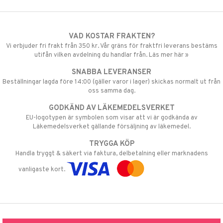
VAD KOSTAR FRAKTEN?
Vi erbjuder fri frakt från 350 kr. Vår gräns för fraktfri leverans bestäms
utifån vilken avdelning du handlar från. Läs mer här »
SNABBA LEVERANSER
Beställningar lagda före 14:00 (gäller varor i lager) skickas normalt ut från
oss samma dag.
GODKÄND AV LÄKEMEDELSVERKET
EU-logotypen är symbolen som visar att vi är godkända av
Läkemedelsverket gällande försäljning av läkemedel.
TRYGGA KÖP
Handla tryggt & säkert via faktura, delbetalning eller marknadens
vanligaste kort.