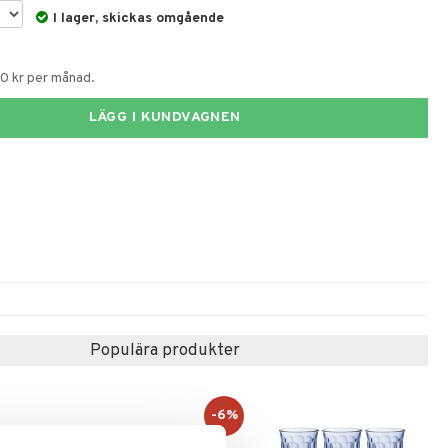
I lager, skickas omgående
60 kr per månad.
LÄGG I KUNDVAGNEN
Populära produkter
-6%