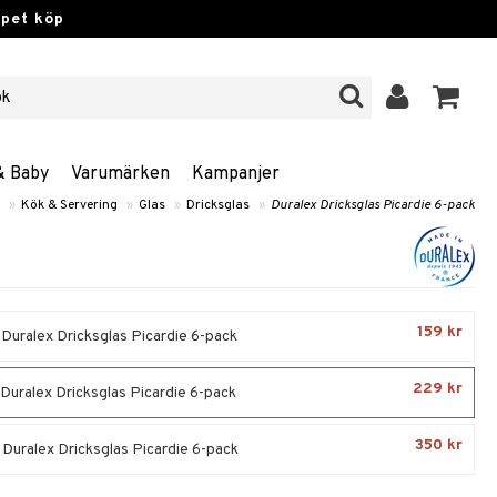
ppet köp
& Baby
Varumärken
Kampanjer
»
Kök & Servering
»
Glas
»
Dricksglas
»
Duralex Dricksglas Picardie 6-pack
159 kr
- Duralex Dricksglas Picardie 6-pack
229 kr
 Duralex Dricksglas Picardie 6-pack
350 kr
- Duralex Dricksglas Picardie 6-pack