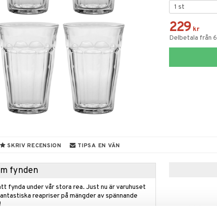
229
kr
Delbetala från 
SKRIV RECENSION
TIPSA EN VÄN
hem fynden
tt fynda under vår stora rea. Just nu är varuhuset
fantastiska reapriser på mängder av spännande
!