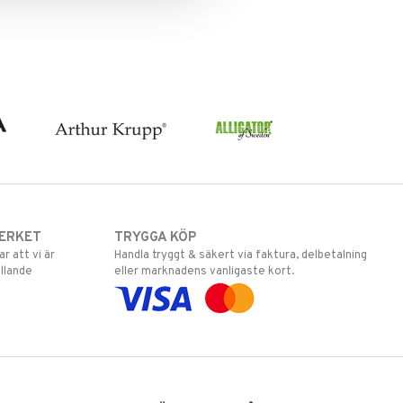
ERKET
TRYGGA KÖP
 att vi är
Handla tryggt & säkert via faktura, delbetalning
llande
eller marknadens vanligaste kort.