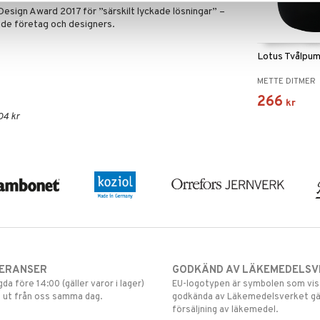
esign Award 2017 för ”särskilt lyckade lösningar” –
rade företag och designers.
Lotus Tvålpum
METTE DITMER
266
kr
04 kr
VERANSER
GODKÄND AV LÄKEMEDELSV
gda före 14:00 (gäller varor i lager)
EU-logotypen är symbolen som visar
 ut från oss samma dag.
godkända av Läkemedelsverket gä
försäljning av läkemedel.