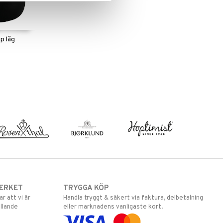
p låg
ERKET
TRYGGA KÖP
 att vi är
Handla tryggt & säkert via faktura, delbetalning
llande
eller marknadens vanligaste kort.