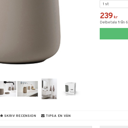
239
kr
Delbetala från 6
SKRIV RECENSION
TIPSA EN VÄN