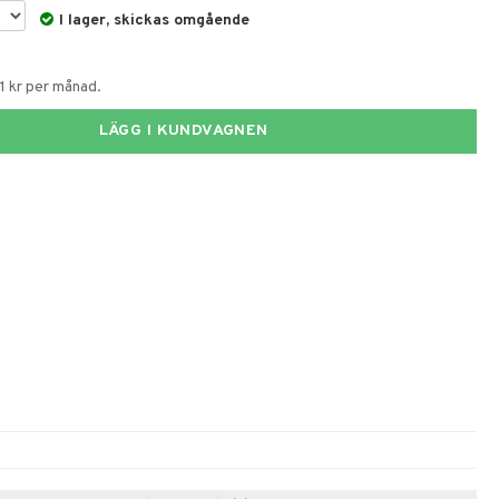
I lager, skickas omgående
1 kr per månad.
LÄGG I KUNDVAGNEN