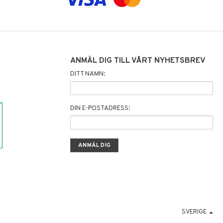
ANMÄL DIG TILL VÅRT NYHETSBREV
DITT NAMN:
DIN E-POSTADRESS:
SVERIGE