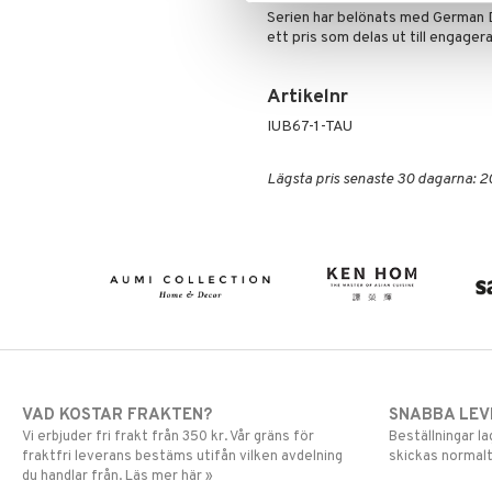
Serien har belönats med German D
ett pris som delas ut till engage
Artikelnr
IUB67-1-TAU
Lägsta pris senaste 30 dagarna: 2
VAD KOSTAR FRAKTEN?
SNABBA LE
Vi erbjuder fri frakt från 350 kr. Vår gräns för
Beställningar la
fraktfri leverans bestäms utifån vilken avdelning
skickas normalt
du handlar från. Läs mer här »