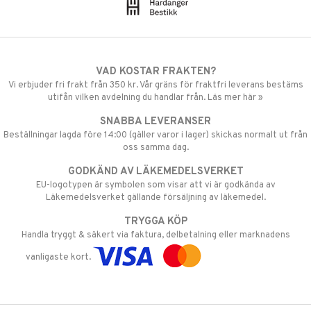
VAD KOSTAR FRAKTEN?
Vi erbjuder fri frakt från 350 kr. Vår gräns för fraktfri leverans bestäms
utifån vilken avdelning du handlar från. Läs mer här »
SNABBA LEVERANSER
Beställningar lagda före 14:00 (gäller varor i lager) skickas normalt ut från
oss samma dag.
GODKÄND AV LÄKEMEDELSVERKET
EU-logotypen är symbolen som visar att vi är godkända av
Läkemedelsverket gällande försäljning av läkemedel.
TRYGGA KÖP
Handla tryggt & säkert via faktura, delbetalning eller marknadens
vanligaste kort.