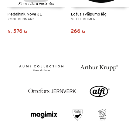
Finns i flera varianter
Pedalhink Nova 3L
Lotus Tvålpump låg
ZONE DENMARK
METTE DITMER
576
266
fr.
kr
kr