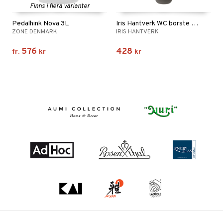
Finns i flera varianter
Pedalhink Nova 3L
Iris Hantverk WC borste med kopp
ZONE DENMARK
IRIS HANTVERK
576
428
fr.
kr
kr