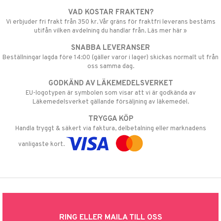
VAD KOSTAR FRAKTEN?
Vi erbjuder fri frakt från 350 kr. Vår gräns för fraktfri leverans bestäms
utifån vilken avdelning du handlar från. Läs mer här »
SNABBA LEVERANSER
Beställningar lagda före 14:00 (gäller varor i lager) skickas normalt ut från
oss samma dag.
GODKÄND AV LÄKEMEDELSVERKET
EU-logotypen är symbolen som visar att vi är godkända av
Läkemedelsverket gällande försäljning av läkemedel.
TRYGGA KÖP
Handla tryggt & säkert via faktura, delbetalning eller marknadens
vanligaste kort.
RING ELLER MAILA TILL OSS